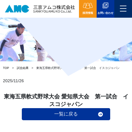
採用情報
お問い合わせ
ニュース
TOP
試合結果
東海五県軟式野球大会 愛知県大会 第一試合 イスコジャパン
2025/11/26
東海五県軟式野球大会 愛知県大会 第一試合 イ
スコジャパン
一覧に戻る