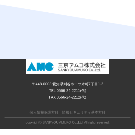
〒448-0003 愛知県刈谷市一ツ木町7丁目1-3
TEL
0566-24-2211(代)
FAX 0566-24-2212(代)
個人情報保護方針
情報セキュリティ基本方針
copyright© SANKYOU AMUKO Co.,Ltd. All right reserved.