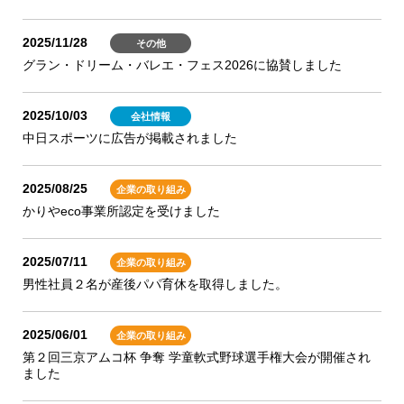
2025/11/28
その他
グラン・ドリーム・バレエ・フェス2026に協賛しました
2025/10/03
会社情報
中日スポーツに広告が掲載されました
2025/08/25
企業の取り組み
かりやeco事業所認定を受けました
2025/07/11
企業の取り組み
男性社員２名が産後パパ育休を取得しました。
2025/06/01
企業の取り組み
第２回三京アムコ杯 争奪 学童軟式野球選手権大会が開催され
ました