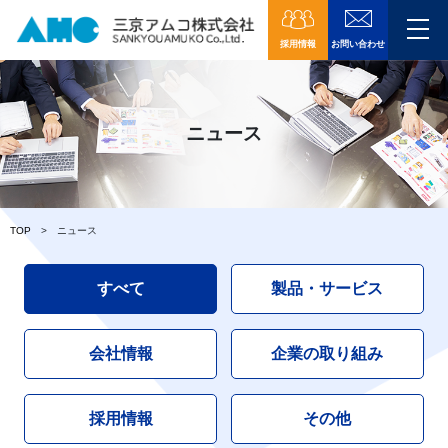
採用情報
お問い合わせ
ニュース
TOP
ニュース
すべて
製品・サービス
会社情報
企業の取り組み
採用情報
その他