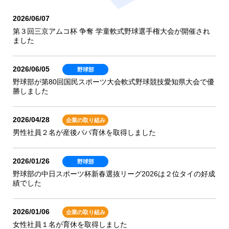
2026/06/07
お知らせ
第３回三京アムコ杯 争奪 学童軟式野球選手権大会が開催され
ました
2026/06/05
野球部
野球部が第80回国民スポーツ大会軟式野球競技愛知県大会で優
勝しました
2026/04/28
企業の取り組み
男性社員２名が産後パパ育休を取得しました
2026/01/26
野球部
野球部の中日スポーツ杯新春選抜リーグ2026は２位タイの好成
績でした
2026/01/06
企業の取り組み
女性社員１名が育休を取得しました