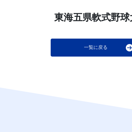
東海五県軟式野球
一覧に戻る