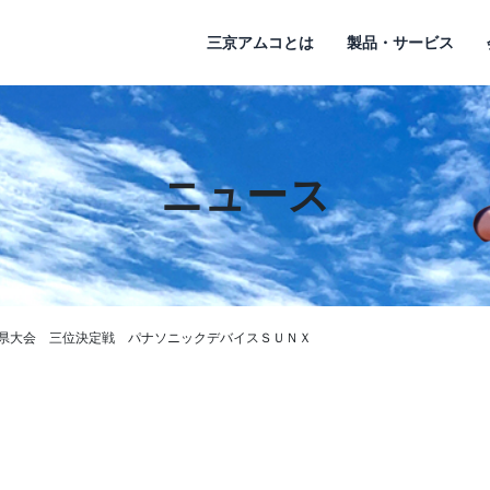
三京アムコとは
製品・サービス
ニュース
知県大会 三位決定戦 パナソニックデバイスＳＵＮＸ