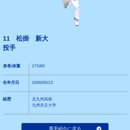
11 松掛 新大
投手
身長/体重
173/80
生年月日
2000/05/13
経歴
北九州高校
九州共立大学
選手紹介に戻る