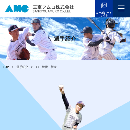
コーポレート
サイト
選手紹介
TOP
選手紹介
11 松掛 新大