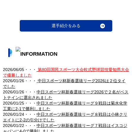
選手紹介をみる
2026/06/05・・・
第80回国民スポーツ大会軟式野球競技愛知県大会
で優勝しました
2026/01/26・・・
中日スポーツ杯新春選抜リーグ2026は２位タイ
でした
2026/01/26・・・
中日スポーツ杯新春選抜リーグ2026で２名がベス
トナインに選出されました
2026/01/25・・・
中日スポーツ杯新春選抜リーグ９戦目は菊水化学
工業に2-1で勝利しました
2026/01/24・・・
中日スポーツ杯新春選抜リーグ８戦目は小林クリ
エイトに2-2の引分けでした
2026/01/22・・・
中日スポーツ杯新春選抜リーグ７戦目はイスコジ
ャパンに4-0で勝利しました