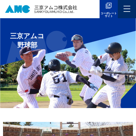
コーポレート
サイト
三京アムコ
野球部