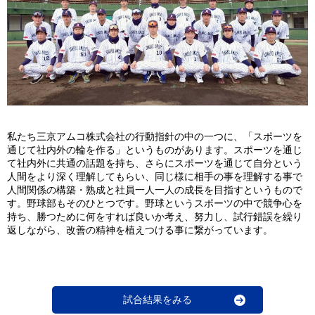
私たち三京アムコ株式会社の行動指針の中の一つに、「スポーツを
通じて社内外の輪を作る」というものがあります。スポーツを通じ
て社内外に共通の話題を持ち、さらにスポーツを通じて自分という
人間をより深く理解してもらい、同じ様に相手の事を理解する事で
人間関係の構築・熟成と社員一人一人の成長を目指すというもので
す。野球部もそのひとつです。野球というスポーツの中で競争心を
持ち、勝つために何をすれば良いか考え、努力し、試行錯誤を繰り
返しながら、改善の精神を植えつける事に繋がっています。
試合結果をみる